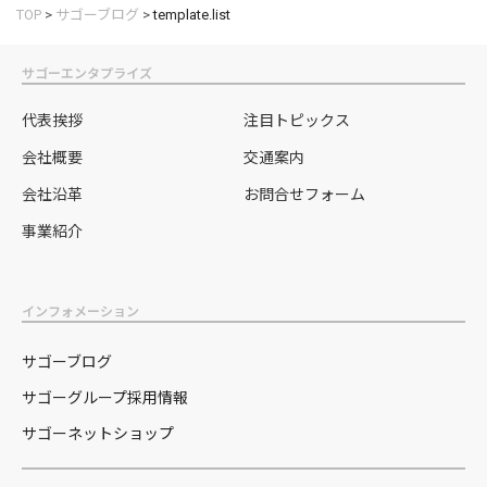
TOP
>
サゴーブログ
>
template.list
サゴーエンタプライズ
代表挨拶
注目トピックス
会社概要
交通案内
会社沿革
お問合せフォーム
事業紹介
インフォメーション
サゴーブログ
サゴーグループ採用情報
サゴーネットショップ