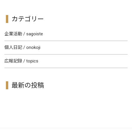
カテゴリー
企業活動 / sagoiste
個人日記 / onokoji
広報記録 / topics
最新の投稿
[!% if (image.url!="") { %]
[!% } %]