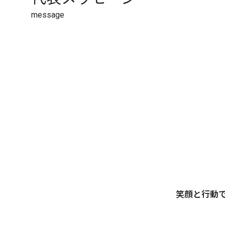
message
笑顔と行動