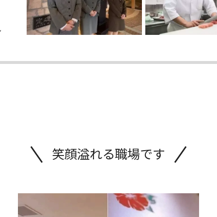
風
笑顔溢れる職場です