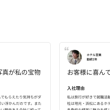
ホテル営業
勤続2年
写真が私の宝物
お客様に喜ん
入社理由
んでもらえたり気持ちがダ
私は旅行が好きで就職活
思い浮かんだのです。また
社は地元・浜松にあるホ