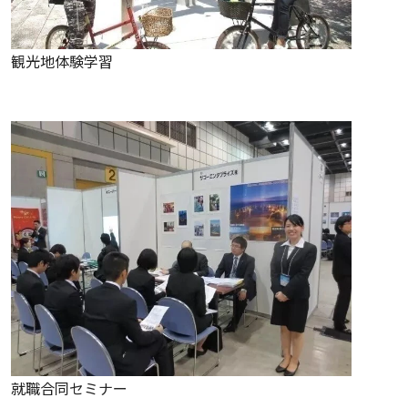
観光地体験学習
就職合同セミナー