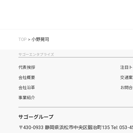
TOP
>
小野晃司
サゴーエンタプライズ
代表挨拶
注目ト
会社概要
交通案
会社沿革
お問合
事業紹介
サゴーグループ
〒430-0933 静岡県浜松市中央区鍛冶町135
Tel: 053-