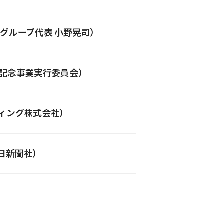
ーグループ代表 小野晃司）
年記念事業実行委員会）
ィング株式会社）
中日新聞社）