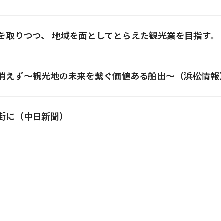
ランスを取りつつ、 地域を面としてとらえた観光業を目指
の灯は消えず～観光地の未来を繋ぐ価値ある船出～（浜松情報
中心街に（中日新聞）