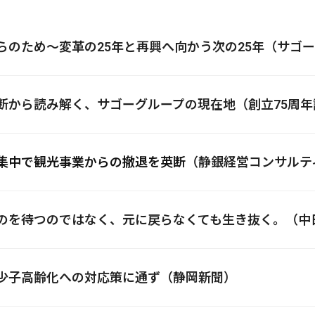
これからのため～変革の25年と再興へ向かう次の25年（サゴ
経営判断から読み解く、サゴーグループの現在地（創立75周
集中で観光事業からの撤退を英断
（静銀経営コンサルテ
に戻るのを待つのではなく、元に戻らなくても生き抜く。（
経営は少子高齢化への対応策に通ず（静岡新聞）