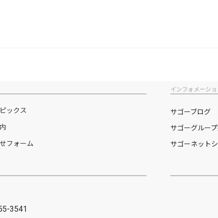
インフォメーショ
ピックス
サゴーブログ
内
サゴーグループ
せフォーム
サゴーネットシ
455-3541