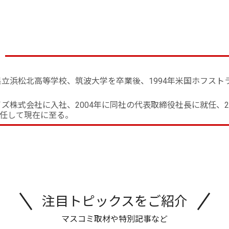
i
岡県立浜松北高等学校、筑波大学を卒業後、1994年米国ホフス
イズ株式会社に入社、2004年に同社の代表取締役社長に就任、2
任して現在に至る。
注目トピックスをご紹介
マスコミ取材や特別記事など