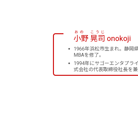
おの こうじ
小野 晃司
onokoj
1966年浜松市生まれ。静
MBAを修了。
1994年にサゴーエンタプラ
式会社の代表取締役社長を兼